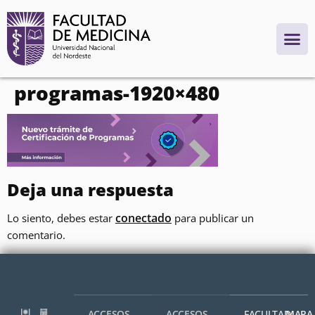
contenido
programas-1920×480
Deja una respuesta
conectado
Lo siento, debes estar
para publicar un
comentario.
ACCESOS
ACCESOS
FACULTAD
MAPA