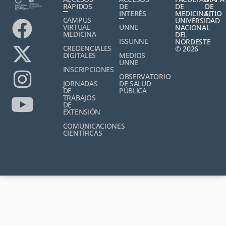
RÁPIDOS
DE
DE
DE
INTERÉS
MEDICINA,
SITIO
CAMPUS
UNIVERSIDAD
VIRTUAL
UNNE
NACIONAL
MEDICINA
DEL
ISSUNNE
NORDESTE
CREDENCIALES
© 2026
DIGITALES
MEDIOS
UNNE
INSCRIPCIONES
OBSERVATORIO
JORNADAS
DE SALUD
DE
PÚBLICA
TRABAJOS
DE
EXTENSIÓN
COMUNICACIONES
CIENTÍFICAS