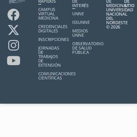
RÁPIDOS
DE
DE
DE
INTERÉS
MEDICINA,
SITIO
CAMPUS
UNIVERSIDAD
VIRTUAL
UNNE
NACIONAL
MEDICINA
DEL
ISSUNNE
NORDESTE
CREDENCIALES
© 2026
DIGITALES
MEDIOS
UNNE
INSCRIPCIONES
OBSERVATORIO
JORNADAS
DE SALUD
DE
PÚBLICA
TRABAJOS
DE
EXTENSIÓN
COMUNICACIONES
CIENTÍFICAS