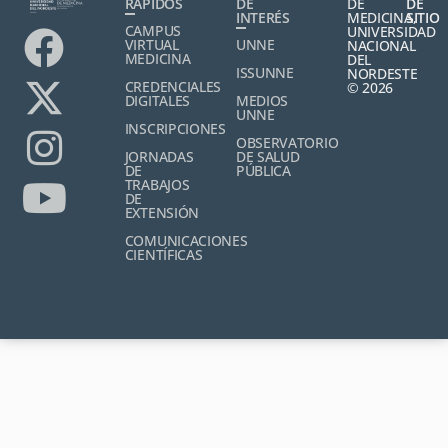
RÁPIDOS
DE
DE
DE
INTERÉS
MEDICINA,
SITIO
CAMPUS
UNIVERSIDAD
VIRTUAL
UNNE
NACIONAL
MEDICINA
DEL
ISSUNNE
NORDESTE
CREDENCIALES
© 2026
DIGITALES
MEDIOS
UNNE
INSCRIPCIONES
OBSERVATORIO
JORNADAS
DE SALUD
DE
PÚBLICA
TRABAJOS
DE
EXTENSIÓN
COMUNICACIONES
CIENTÍFICAS