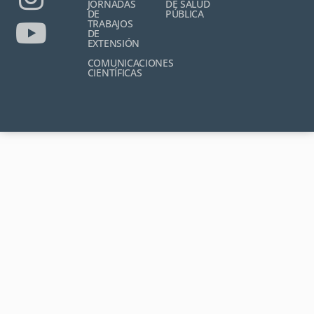
JORNADAS
DE SALUD
DE
PÚBLICA
TRABAJOS
DE
EXTENSIÓN
COMUNICACIONES
CIENTÍFICAS