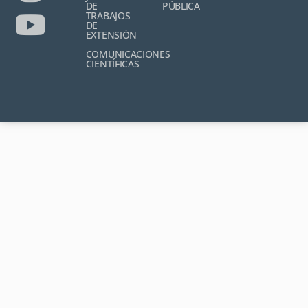
DE
PÚBLICA
TRABAJOS
DE
EXTENSIÓN
COMUNICACIONES
CIENTÍFICAS