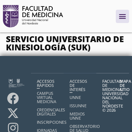
contenido
SERVICIO UNIVERSITARIO DE
KINESIOLOGÍA (SUK)
ACCESOS
ACCESOS
FACULTAD
MAPA
RÁPIDOS
DE
DE
DE
INTERÉS
MEDICINA,
SITIO
CAMPUS
UNIVERSIDAD
VIRTUAL
UNNE
NACIONAL
MEDICINA
DEL
ISSUNNE
NORDESTE
CREDENCIALES
© 2026
DIGITALES
MEDIOS
UNNE
INSCRIPCIONES
OBSERVATORIO
JORNADAS
DE SALUD