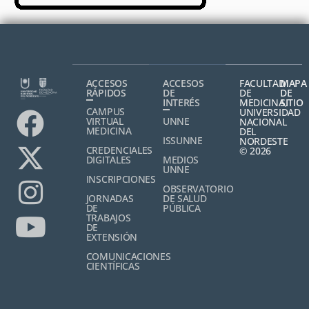
ACCESOS
ACCESOS
FACULTAD
MAPA
RÁPIDOS
DE
DE
DE
INTERÉS
MEDICINA,
SITIO
CAMPUS
UNIVERSIDAD
VIRTUAL
UNNE
NACIONAL
MEDICINA
DEL
ISSUNNE
NORDESTE
CREDENCIALES
© 2026
DIGITALES
MEDIOS
UNNE
INSCRIPCIONES
OBSERVATORIO
JORNADAS
DE SALUD
DE
PÚBLICA
TRABAJOS
DE
EXTENSIÓN
COMUNICACIONES
CIENTÍFICAS