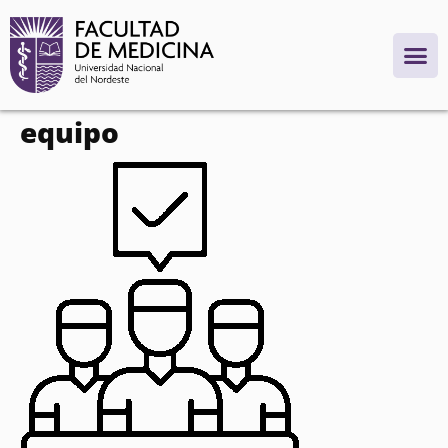
contenido
equipo