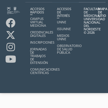
ACCESOS
ACCESOS
FACULTAD
MAPA
RÁPIDOS
DE
DE
DE
INTERÉS
MEDICINA,
SITIO
CAMPUS
UNIVERSIDAD
VIRTUAL
UNNE
NACIONAL
MEDICINA
DEL
ISSUNNE
NORDESTE
CREDENCIALES
© 2026
DIGITALES
MEDIOS
UNNE
INSCRIPCIONES
OBSERVATORIO
JORNADAS
DE SALUD
DE
PÚBLICA
TRABAJOS
DE
EXTENSIÓN
COMUNICACIONES
CIENTÍFICAS