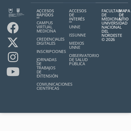
ACCESOS
ACCESOS
FACULTAD
MAPA
RÁPIDOS
DE
DE
DE
INTERÉS
MEDICINA,
SITIO
CAMPUS
UNIVERSIDAD
VIRTUAL
UNNE
NACIONAL
MEDICINA
DEL
ISSUNNE
NORDESTE
CREDENCIALES
© 2026
DIGITALES
MEDIOS
UNNE
INSCRIPCIONES
OBSERVATORIO
JORNADAS
DE SALUD
DE
PÚBLICA
TRABAJOS
DE
EXTENSIÓN
COMUNICACIONES
CIENTÍFICAS