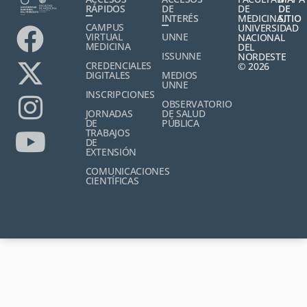
RÁPIDOS
DE
DE
DE
INTERÉS
MEDICINA,
SITIO
CAMPUS
UNIVERSIDAD
VIRTUAL
UNNE
NACIONAL
MEDICINA
DEL
ISSUNNE
NORDESTE
CREDENCIALES
© 2026
DIGITALES
MEDIOS
UNNE
INSCRIPCIONES
OBSERVATORIO
JORNADAS
DE SALUD
DE
PÚBLICA
TRABAJOS
DE
EXTENSIÓN
COMUNICACIONES
CIENTÍFICAS