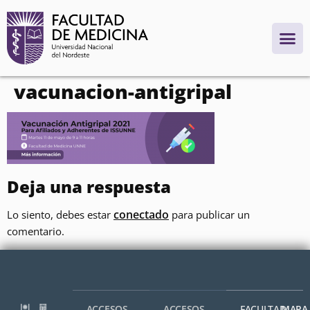
contenido
vacunacion-antigripal
Deja una respuesta
conectado
Lo siento, debes estar
para publicar un
comentario.
ACCESOS
ACCESOS
FACULTAD
MAPA