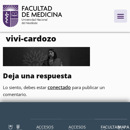
contenido
vivi-cardozo
Deja una respuesta
conectado
Lo siento, debes estar
para publicar un
comentario.
ACCESOS
ACCESOS
FACULTAD
MAPA