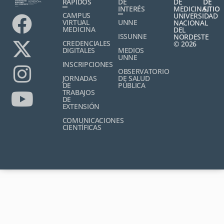
RÁPIDOS
DE
DE
DE
INTERÉS
MEDICINA,
SITIO
CAMPUS
UNIVERSIDAD
VIRTUAL
UNNE
NACIONAL
MEDICINA
DEL
ISSUNNE
NORDESTE
CREDENCIALES
© 2026
DIGITALES
MEDIOS
UNNE
INSCRIPCIONES
OBSERVATORIO
JORNADAS
DE SALUD
DE
PÚBLICA
TRABAJOS
DE
EXTENSIÓN
COMUNICACIONES
CIENTÍFICAS