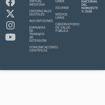
VIRTUAL
UNNE
NACIONAL
MEDICINA
DEL
ISSUNNE
NORDESTE
CREDENCIALES
© 2026
DIGITALES
MEDIOS
UNNE
INSCRIPCIONES
OBSERVATORIO
JORNADAS
DE SALUD
DE
PÚBLICA
TRABAJOS
DE
EXTENSIÓN
COMUNICACIONES
CIENTÍFICAS