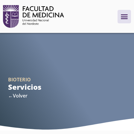
BIOTERIO
Servicios
←Volver