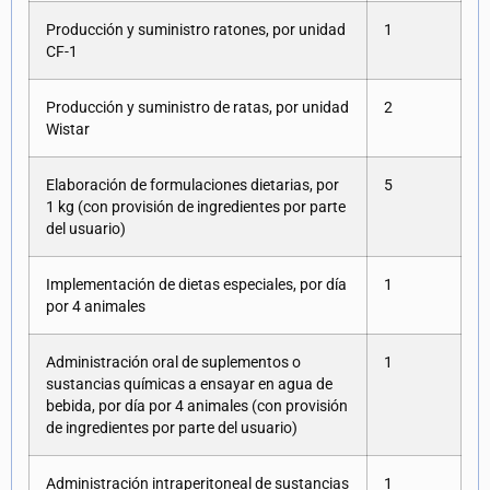
Producción y suministro ratones, por unidad
1
CF-1
Producción y suministro de ratas, por unidad
2
Wistar
Elaboración de formulaciones dietarias, por
5
1 kg (con provisión de ingredientes por parte
del usuario)
Implementación de dietas especiales, por día
1
por 4 animales
Administración oral de suplementos o
1
sustancias químicas a ensayar en agua de
bebida, por día por 4 animales (con provisión
de ingredientes por parte del usuario)
Administración intraperitoneal de sustancias
1