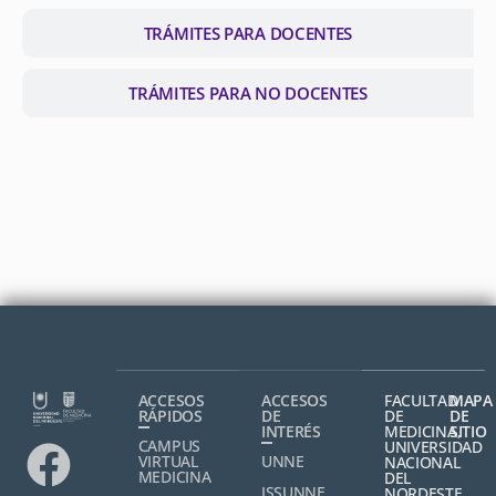
TRÁMITES PARA DOCENTES
TRÁMITES PARA NO DOCENTES
ACCESOS
ACCESOS
FACULTAD
MAPA
RÁPIDOS
DE
DE
DE
INTERÉS
MEDICINA,
SITIO
CAMPUS
UNIVERSIDAD
VIRTUAL
UNNE
NACIONAL
MEDICINA
DEL
ISSUNNE
NORDESTE