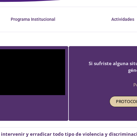
Programa Institucional
Actividades
Si sufriste alguna si
gén
P
PROTOCOL
 intervenir y erradicar todo tipo de violencia y discrimin