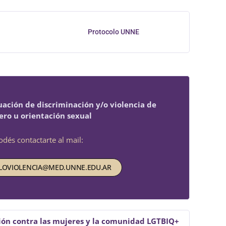
Protocolo UNNE
tuación de discriminación y/o violencia de
ero u orientación sexual
odés contactarte al mail:
OVIOLENCIA@MED.UNNE.EDU.AR
ación contra las mujeres y la comunidad LGTBIQ+