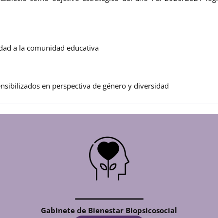
idad a la comunidad educativa
nsibilizados en perspectiva de género y diversidad
Gabinete de Bienestar Biopsicosocial