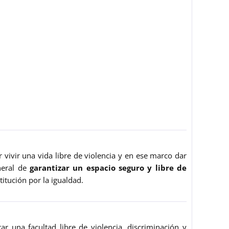
vivir una vida libre de violencia y en ese marco dar
eneral de
garantizar un espacio seguro y libre de
titución por la igualdad.
ar una facultad libre de violencia, discriminación y