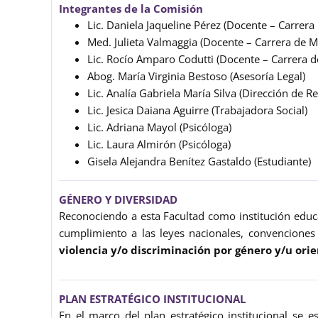
Integrantes de la Comisión
Lic. Daniela Jaqueline Pérez (Docente – Carrera 
Med. Julieta Valmaggia (Docente – Carrera de M
Lic. Rocío Amparo Codutti (Docente – Carrera de 
Abog. María Virginia Bestoso (Asesoría Legal)
Lic. Analía Gabriela María Silva (Dirección de
Lic. Jesica Daiana Aguirre (Trabajadora Social)
Lic. Adriana Mayol (Psicóloga)
Lic. Laura Almirón (Psicóloga)
Gisela Alejandra Benítez Gastaldo (Estudiante)
GÉNERO Y DIVERSIDAD
Reconociendo a esta Facultad como institución educa
cumplimiento a las leyes nacionales, convenciones 
violencia y/o discriminación por género y/u orie
PLAN ESTRATÉGICO INSTITUCIONAL
En el marco del plan estratégico institucional se e