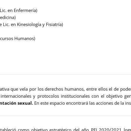
Lic. en Enfermería)
edicina)
Lic. en Kinesiología y Fisiatría)
 Recursos Humanos)
tiva que vela por los derechos humanos, entre ellos el de poder 
internacionales y protocolos institucionales con el objetivo g
ntación sexual.
En este espacio encontrará las acciones de la ins
stableció como objetivo estratégico del año PEI 2020/2021 logr