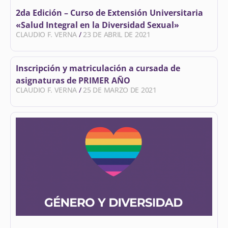
2da Edición – Curso de Extensión Universitaria
«Salud Integral en la Diversidad Sexual»
CLAUDIO F. VERNA
23 DE ABRIL DE 2021
Inscripción y matriculación a cursada de
asignaturas de PRIMER AÑO
CLAUDIO F. VERNA
25 DE MARZO DE 2021