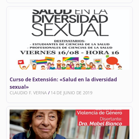
Curso de Extensión: «Salud en la diversidad
sexual»
CLAUDIO F. VERNA
14 DE JUNIO DE 2019