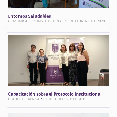
Entornos Saludables
COMUNICACIÓN INSTITUCIONAL
8 DE FEBRERO DE 2020
Capacitación sobre el Protocolo Institucional
CLAUDIO F. VERNA
10 DE DICIEMBRE DE 2019