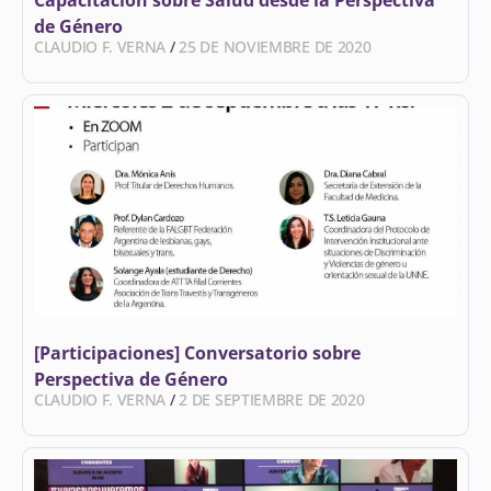
Capacitación sobre Salud desde la Perspectiva
de Género
CLAUDIO F. VERNA
25 DE NOVIEMBRE DE 2020
[Participaciones] Conversatorio sobre
Perspectiva de Género
CLAUDIO F. VERNA
2 DE SEPTIEMBRE DE 2020