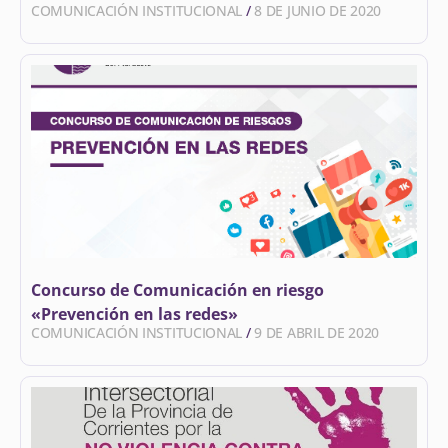
COMUNICACIÓN INSTITUCIONAL
8 DE JUNIO DE 2020
Concurso de Comunicación en riesgo
«Prevención en las redes»
COMUNICACIÓN INSTITUCIONAL
9 DE ABRIL DE 2020