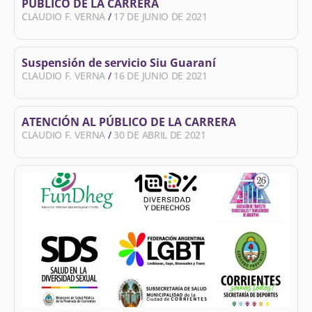
PÚBLICO DE LA CARRERA
CLAUDIO F. VERNA
17 DE JUNIO DE 2021
Suspensión de servicio Siu Guaraní
CLAUDIO F. VERNA
16 DE JUNIO DE 2021
ATENCIÓN AL PÚBLICO DE LA CARRERA
CLAUDIO F. VERNA
30 DE ABRIL DE 2021