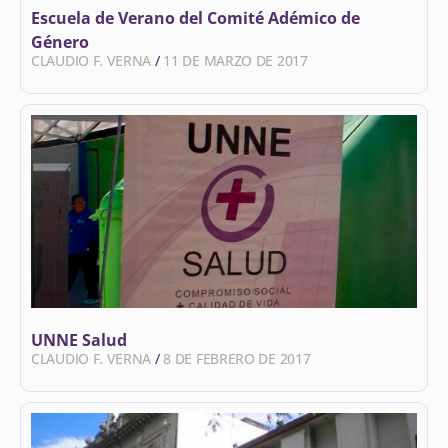
Escuela de Verano del Comité Adémico de
Género
CLAUDIO F. VERNA
11 DE MARZO DE 2017
UNNE Salud
CLAUDIO F. VERNA
8 DE FEBRERO DE 2017