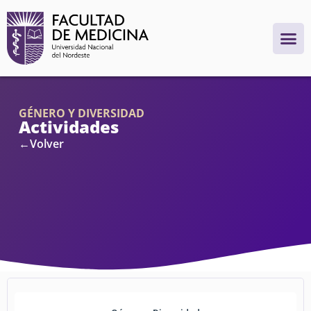
GÉNERO Y DIVERSIDAD
Actividades
←Volver