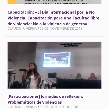
Capacitación: «El Día internacional por la No
Violencia. Capacitación para una Facultad libre
de violencia: No a la violencia de género»
CLAUDIO F. VERNA
23 DE NOVIEMBRE DE 2018
[Participaciones] Jornadas de reflexión:
Problemáticas de Violencias
CLAUDIO F. VERNA
30 DE OCTUBRE DE 2018