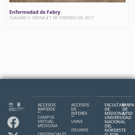
Enfermedad de Fabry
CLAUDIO F. VERNA
7 DE FEBRERO DE 2017
ACCESOS
ACCESOS
FACULTAD
MAPA
RÁPIDOS
DE
DE
DE
INTERÉS
MEDICINA,
SITIO
CAMPUS
UNIVERSIDAD
VIRTUAL
UNNE
NACIONAL
MEDICINA
DEL
ISSUNNE
NORDESTE
CREDENCIALES
© 2026