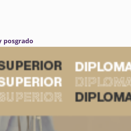
y posgrado