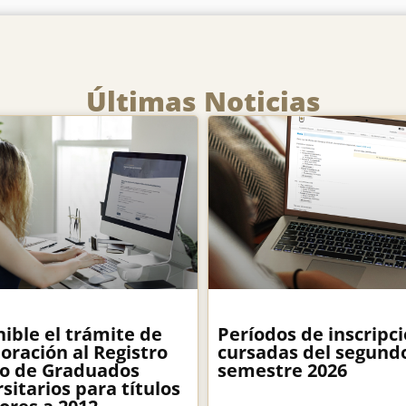
Últimas Noticias
ible el trámite de
Períodos de inscripci
oración al Registro
cursadas del segund
co de Graduados
semestre 2026
sitarios para títulos