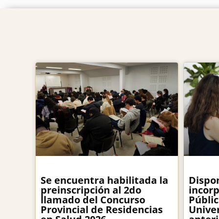
Se encuentra habilitada la
Dispon
preinscripción al 2do
incorp
llamado del Concurso
Públi
Provincial de Residencias
Univer