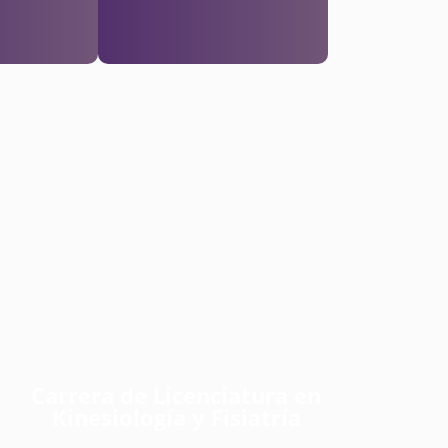
Carrera de Licenciatura en
Kinesiología y Fisiatría