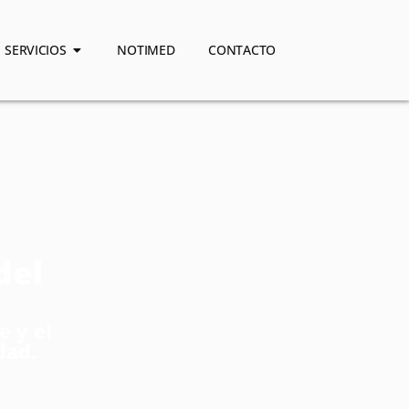
SERVICIOS
NOTIMED
CONTACTO
del
 y el
dad.