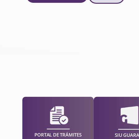
PORTAL DE TRÁMITES
SIU GUARA