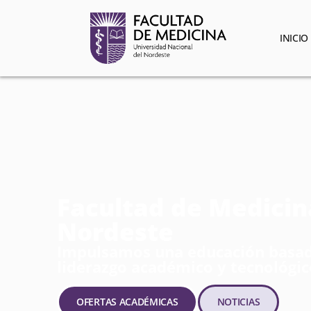
INICIO
Facultad de Medicin
Nordeste
Impulsamos una educación basada
liderazgo académico y tecnológi
OFERTAS ACADÉMICAS
NOTICIAS