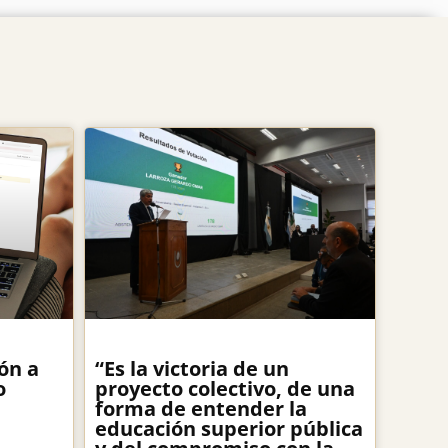
ón a
“Es la victoria de un
o
proyecto colectivo, de una
forma de entender la
educación superior pública