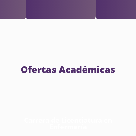
Ofertas Académicas
Carrera de Licenciatura en
Enfermería