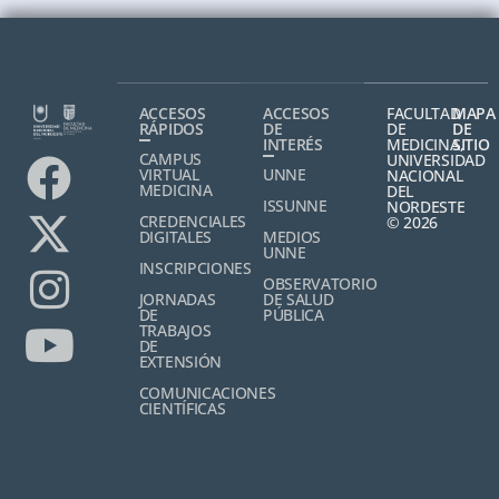
ACCESOS
ACCESOS
FACULTAD
MAPA
RÁPIDOS
DE
DE
DE
INTERÉS
MEDICINA,
SITIO
CAMPUS
UNIVERSIDAD
VIRTUAL
UNNE
NACIONAL
MEDICINA
DEL
ISSUNNE
NORDESTE
CREDENCIALES
© 2026
DIGITALES
MEDIOS
UNNE
INSCRIPCIONES
OBSERVATORIO
JORNADAS
DE SALUD
DE
PÚBLICA
TRABAJOS
DE
EXTENSIÓN
COMUNICACIONES
CIENTÍFICAS