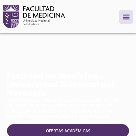
Facultad de Medicina -
Universidad Nacional del
Nordeste
Impulsamos una educación basada en la
calidad, la evaluación permanente y el
liderazgo académico y tecnológico, con
fuerte compromiso con la comunidad.
OFERTAS ACADÉMICAS