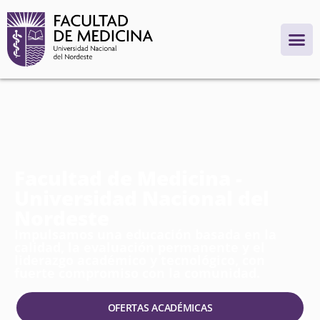
Facultad de Medicina -
Universidad Nacional del
Nordeste
Impulsamos una educación basada en la
calidad, la evaluación permanente y el
liderazgo académico y tecnológico, con
fuerte compromiso con la comunidad.
OFERTAS ACADÉMICAS