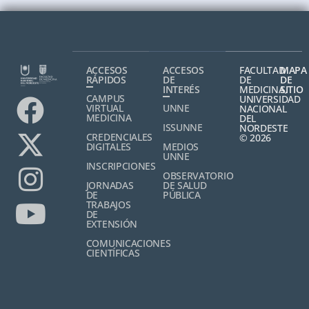
ACCESOS
ACCESOS
FACULTAD
MAPA
RÁPIDOS
DE
DE
DE
INTERÉS
MEDICINA,
SITIO
CAMPUS
UNIVERSIDAD
VIRTUAL
UNNE
NACIONAL
MEDICINA
DEL
ISSUNNE
NORDESTE
CREDENCIALES
© 2026
DIGITALES
MEDIOS
UNNE
INSCRIPCIONES
OBSERVATORIO
JORNADAS
DE SALUD
DE
PÚBLICA
TRABAJOS
DE
EXTENSIÓN
COMUNICACIONES
CIENTÍFICAS